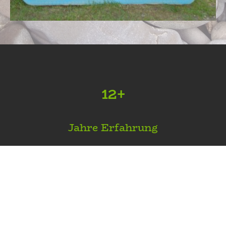
12+
Jahre Erfahrung
100+
Glückliche Kinder